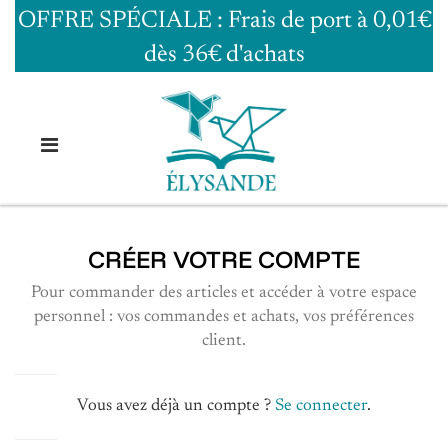
OFFRE SPÉCIALE : Frais de port à 0,01€
dès 36€ d'achats
CRÉER VOTRE COMPTE
Pour commander des articles et accéder à votre espace
personnel : vos commandes et achats, vos préférences
client.
Vous avez déjà un compte ?
Se connecter
.