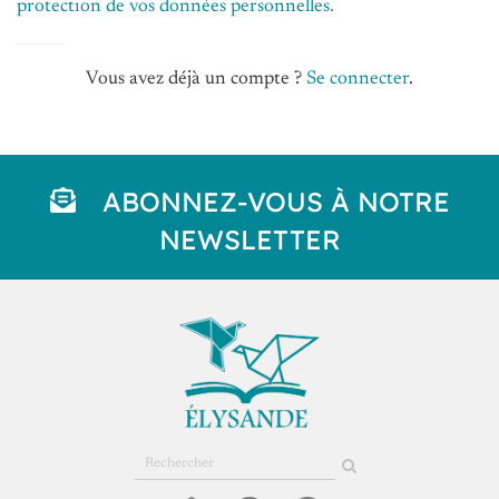
protection de vos données personnelles
.
Vous avez déjà un compte ?
Se connecter
.
ABONNEZ-VOUS À NOTRE
NEWSLETTER
Rechercher
sur