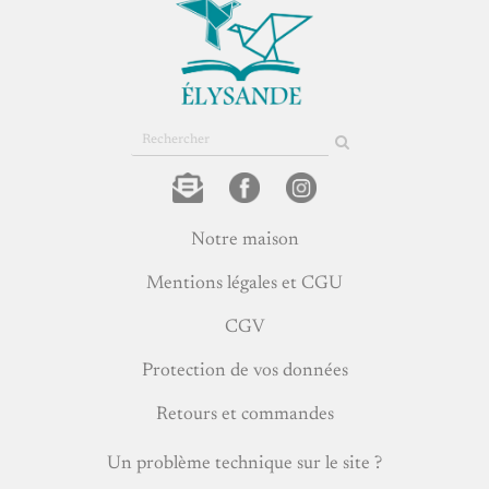
Rechercher
sur
le
site
Notre maison
Mentions légales et CGU
CGV
Protection de vos données
Retours et commandes
Un problème technique sur le site ?