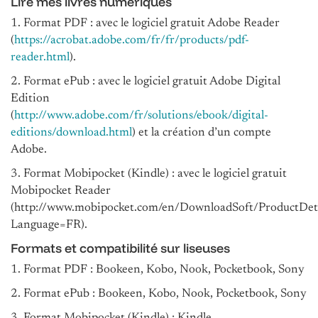
Lire mes livres numériques
1. Format PDF : avec le logiciel gratuit Adobe Reader
(
https://acrobat.adobe.com/fr/fr/products/pdf-
reader.html
).
2. Format ePub : avec le logiciel gratuit Adobe Digital
Edition
(
http://www.adobe.com/fr/solutions/ebook/digital-
editions/download.html
) et la création d’un compte
Adobe.
3. Format Mobipocket (Kindle) : avec le logiciel gratuit
Mobipocket Reader
(http://www.mobipocket.com/en/DownloadSoft/ProductDeta
Language=FR).
Formats et compatibilité sur liseuses
1. Format PDF : Bookeen, Kobo, Nook, Pocketbook, Sony
2. Format ePub : Bookeen, Kobo, Nook, Pocketbook, Sony