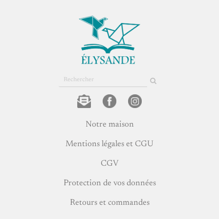
Rechercher
sur
le
site
Notre maison
Mentions légales et CGU
CGV
Protection de vos données
Retours et commandes