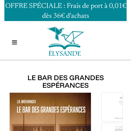
OFFRE SPÉCIALE : Frais de port à 0,01€
dès 36€ d'achats
LE BAR DES GRANDES
ESPÉRANCES