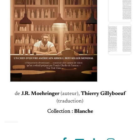
de
J.R. Moehringer
(auteur),
Thierry Gillyboeuf
(traduction)
Collection :
Blanche