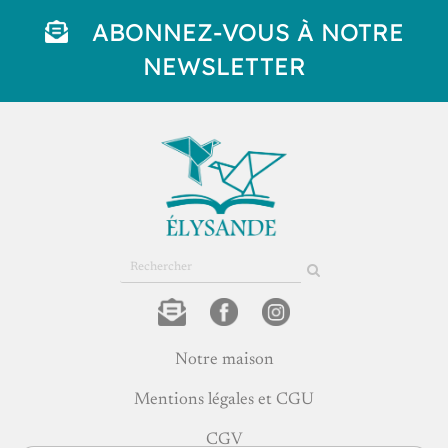
ABONNEZ-VOUS À NOTRE
NEWSLETTER
Rechercher
sur
le
site
Notre maison
Mentions légales et CGU
CGV