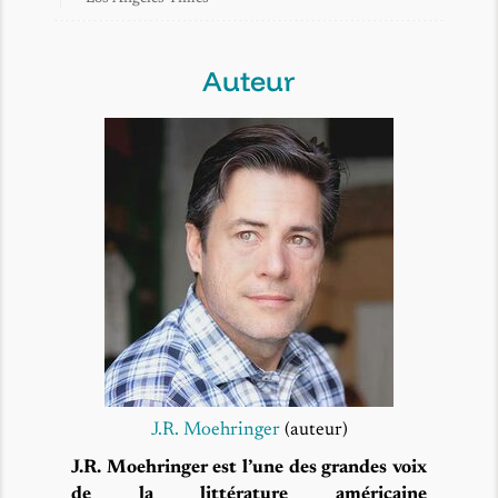
Auteur
J.R. Moehringer
(auteur)
J.R. Moehringer est l’une des grandes voix
de la littérature américaine