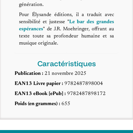
génération.
Pour Élysande éditions, il a traduit avec
sensibilité et justesse "
Le bar des grandes
espérances
" de J.R. Moehringer, offrant au
texte toute sa profondeur humaine et sa
musique originale.
Caractéristiques
Publication :
21 novembre 2025
EAN13 Livre papier :
9782487898004
EAN13 eBook [ePub] :
9782487898172
Poids (en grammes) :
655